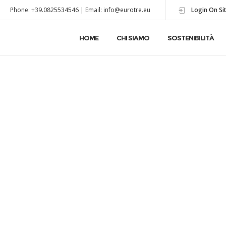
Phone: +39.0825534546 | Email: info@eurotre.eu
Login On Si
HOME
CHI SIAMO
SOSTENIBILITÀ