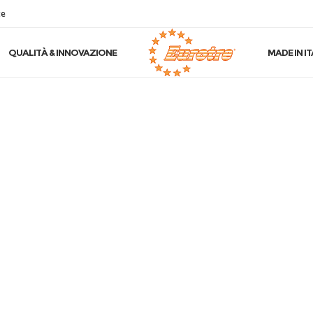
te
QUALITÀ & INNOVAZIONE
MADE IN IT