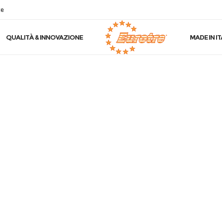
te
QUALITÀ & INNOVAZIONE
MADE IN IT