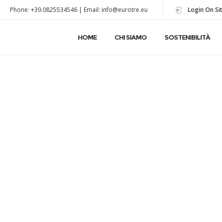
Phone: +39.0825534546 | Email: info@eurotre.eu
Login On Si
HOME
CHI SIAMO
SOSTENIBILITÀ