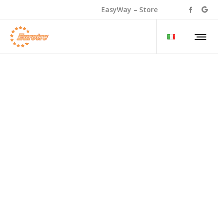
EasyWay – Store