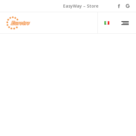
EasyWay – Store