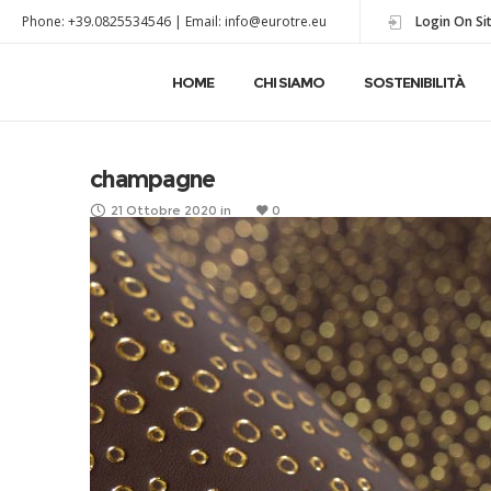
Phone: +39.0825534546 | Email: info@eurotre.eu
Login On Si
HOME
CHI SIAMO
SOSTENIBILITÀ
champagne
21 Ottobre 2020
in
0