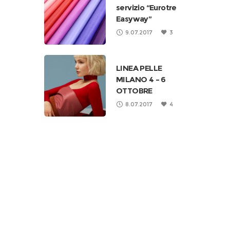
servizio “Eurotre
Easyway”
9.07.2017
3
LINEA PELLE
MILANO 4 – 6
OTTOBRE
8.07.2017
4