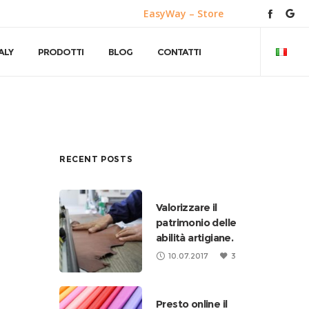
EasyWay – Store
ALY
PRODOTTI
BLOG
CONTATTI
RECENT POSTS
Valorizzare il
patrimonio delle
abilità artigiane.
10.07.2017
3
Presto online il