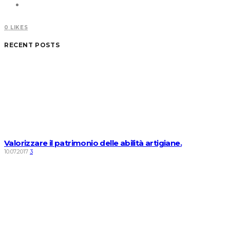
0
LIKES
RECENT POSTS
Valorizzare il patrimonio delle abilità artigiane.
10.07.2017
3