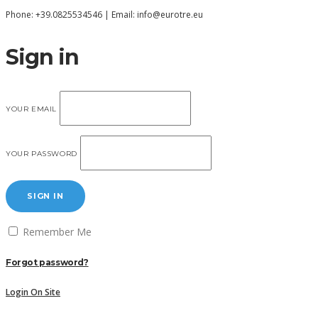
Phone: +39.0825534546 | Email: info@eurotre.eu
Sign in
YOUR EMAIL
YOUR PASSWORD
SIGN IN
Remember Me
Forgot password?
Login On Site