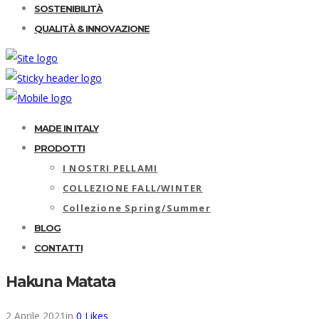
SOSTENIBILITÀ
QUALITÀ & INNOVAZIONE
MADE IN ITALY
PRODOTTI
I NOSTRI PELLAMI
COLLEZIONE FALL/WINTER
Collezione Spring/Summer
BLOG
CONTATTI
Hakuna Matata
2 Aprile 2021
in
0
Likes