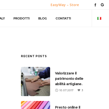
EasyWay – Store
ALY
PRODOTTI
BLOG
CONTATTI
RECENT POSTS
Valorizzare il
patrimonio delle
abilità artigiane.
10.07.2017
3
Presto online il