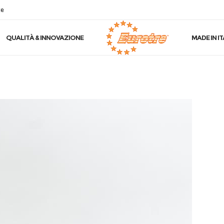
te
QUALITÀ & INNOVAZIONE
MADE IN IT