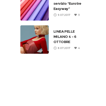
servizio “Eurotre
Easyway”
9.07.2017
3
LINEA PELLE
MILANO 4 – 6
OTTOBRE
8.07.2017
4