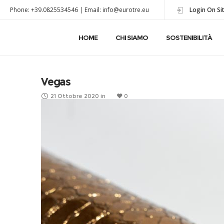
Phone: +39.0825534546 | Email: info@eurotre.eu
Login On Si
HOME
CHI SIAMO
SOSTENIBILITÀ
Vegas
21 Ottobre 2020
in
0