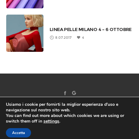
LINEA PELLE MILANO 4 – 6 OTTOBRE
8.07.2017
4
Usiamo i cookie per fornirti la miglior esperienza d'uso e
navigazione sul nostro sito web.
You can find out more about which cookies we are using or
switch them off in
settings
.
©2017 EUROTRE SRL - All right reserved | VAT: 02115780641 |
Privacy policy
|
Impostazioni cookie
Accetta