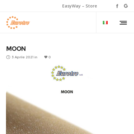
EasyWay – Store
MOON
3 Aprile 2021
in
0