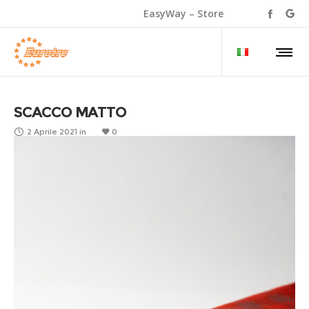
EasyWay – Store
SCACCO MATTO
2 Aprile 2021
in
0