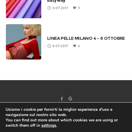
Easyway”
9.07.2017
3
LINEA PELLE MILANO 4 – 6 OTTOBRE
8.07.2017
4
Usiamo i cookie per fornirti la miglior esperienza d'uso e
navigazione sul nostro sito web.
You can find out more about which cookies we are using or
switch them off in
settings
.
©2017 EUROTRE SRL - All right reserved | VAT: 02115780641 |