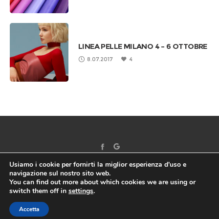
LINEA PELLE MILANO 4 – 6 OTTOBRE
8.07.2017
4
Usiamo i cookie per fornirti la miglior esperienza d'uso e
navigazione sul nostro sito web.
You can find out more about which cookies we are using or
switch them off in
settings
.
©2017 EUROTRE SRL - All right reserved | VAT: 02115780641 |
Privacy policy
|
Impostazioni cookie
Accetta