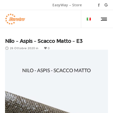
EasyWay – Store
Nilo – Aspis – Scacco Matto – E3
26 Ottobre 2020
in
0