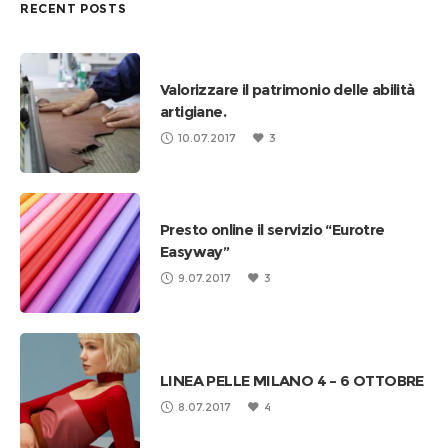
RECENT POSTS
Valorizzare il patrimonio delle abilità
artigiane.
10.07.2017
3
Presto online il servizio “Eurotre
Easyway”
9.07.2017
3
LINEA PELLE MILANO 4 – 6 OTTOBRE
8.07.2017
4