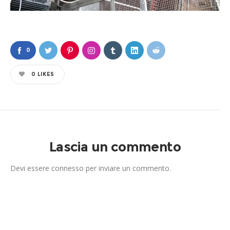
0
0
LIKES
Lascia un commento
Devi essere
connesso
per inviare un commento.