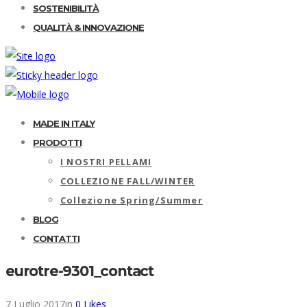
SOSTENIBILITÀ
QUALITÀ & INNOVAZIONE
MADE IN ITALY
PRODOTTI
I NOSTRI PELLAMI
COLLEZIONE FALL/WINTER
Collezione Spring/Summer
BLOG
CONTATTI
eurotre-9301_contact
7 Luglio 2017
in
0
Likes