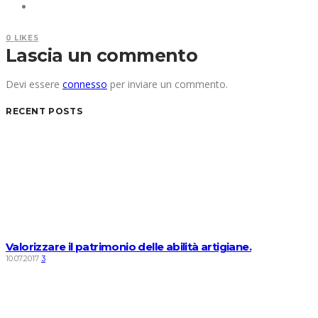
0
LIKES
Lascia un commento
Devi essere
connesso
per inviare un commento.
RECENT POSTS
Valorizzare il patrimonio delle abilità artigiane.
10.07.2017
3