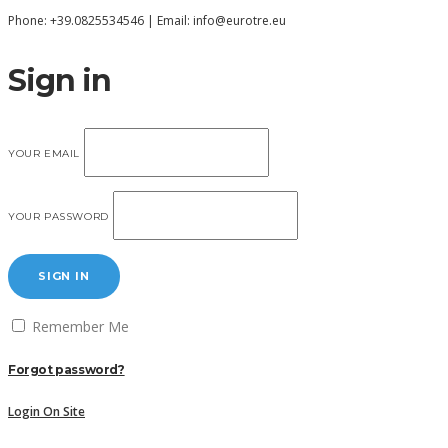
Phone: +39.0825534546 | Email: info@eurotre.eu
Sign in
YOUR EMAIL
YOUR PASSWORD
SIGN IN
Remember Me
Forgot password?
Login On Site