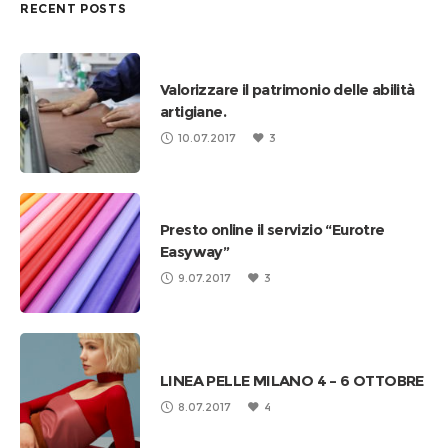
RECENT POSTS
Valorizzare il patrimonio delle abilità
artigiane.
10.07.2017
3
Presto online il servizio “Eurotre
Easyway”
9.07.2017
3
LINEA PELLE MILANO 4 – 6 OTTOBRE
8.07.2017
4