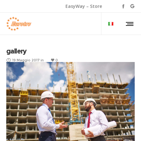
EasyWay – Store
gallery
19 Maggio 2017
in
0