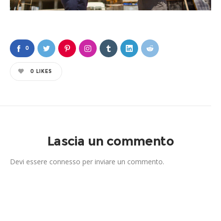
0
0
LIKES
Lascia un commento
Devi essere
connesso
per inviare un commento.