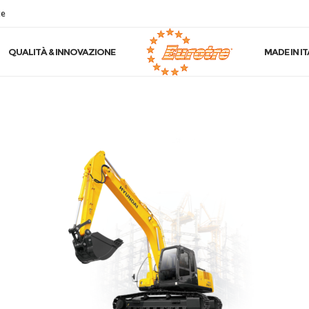
te
QUALITÀ & INNOVAZIONE
MADE IN IT