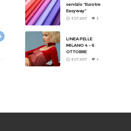
servizio “Eurotre
Easyway”
9.07.2017
3
LINEA PELLE
MILANO 4 – 6
OTTOBRE
8.07.2017
4