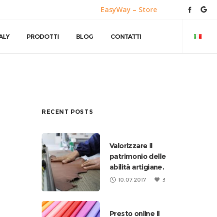
EasyWay – Store
ALY
PRODOTTI
BLOG
CONTATTI
RECENT POSTS
Valorizzare il
patrimonio delle
abilità artigiane.
10.07.2017
3
Presto online il