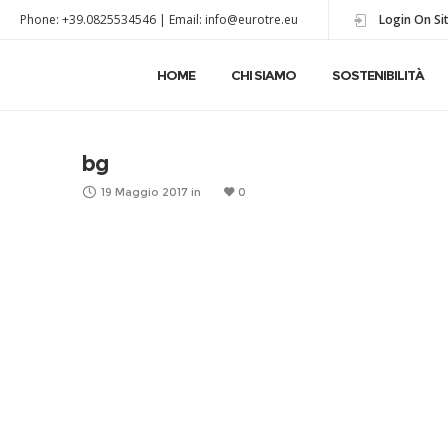
Phone: +39.0825534546 | Email: info@eurotre.eu
Login On Si
HOME
CHI SIAMO
SOSTENIBILITÀ
bg
19 Maggio 2017
in
0