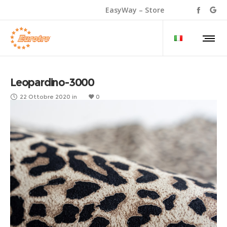
EasyWay – Store
Leopardino-3000
22 Ottobre 2020
in
0