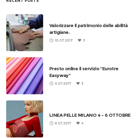
RECENT POSTS
Valorizzare il patrimonio delle abilità
artigiane.
10.07.2017
3
Presto online il servizio “Eurotre
Easyway”
9.07.2017
3
LINEA PELLE MILANO 4 – 6 OTTOBRE
8.07.2017
4