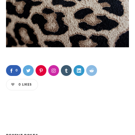
0
0
LIKES