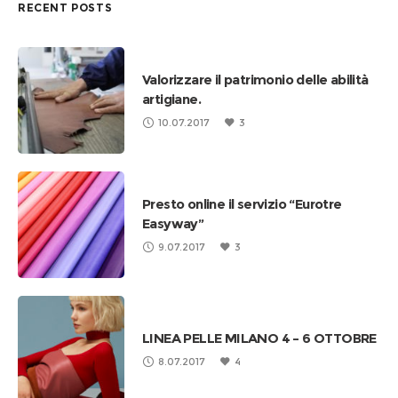
RECENT POSTS
Valorizzare il patrimonio delle abilità
artigiane.
10.07.2017
3
Presto online il servizio “Eurotre
Easyway”
9.07.2017
3
LINEA PELLE MILANO 4 – 6 OTTOBRE
8.07.2017
4