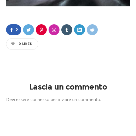
0
0
LIKES
Lascia un commento
Devi essere
connesso
per inviare un commento.