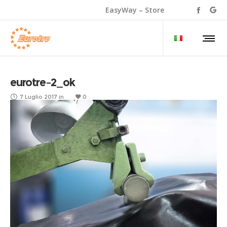
EasyWay – Store
eurotre–2_ok
7 Luglio 2017
in
0