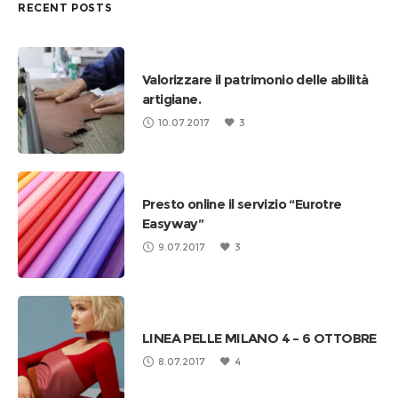
RECENT POSTS
Valorizzare il patrimonio delle abilità
artigiane.
10.07.2017
3
Presto online il servizio “Eurotre
Easyway”
9.07.2017
3
LINEA PELLE MILANO 4 – 6 OTTOBRE
8.07.2017
4