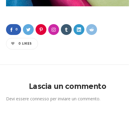
0
0
LIKES
Lascia un commento
Devi essere
connesso
per inviare un commento.