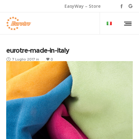
EasyWay – Store
eurotre-made-in-italy
7 Luglio 2017
in
0