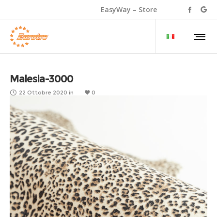
EasyWay – Store
Malesia-3000
22 Ottobre 2020
in
0