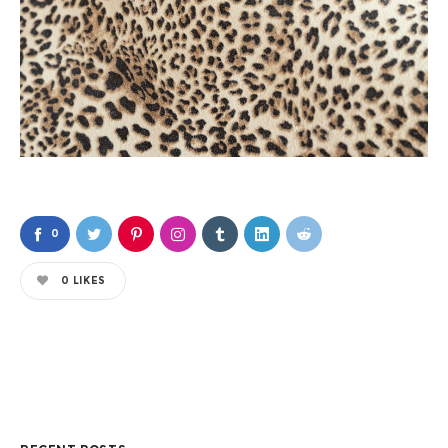
0
0
LIKES