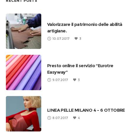
RECENT POSTS
Valorizzare il patrimonio delle abilità
artigiane.
10.07.2017
3
Presto online il servizio “Eurotre
Easyway”
9.07.2017
3
LINEA PELLE MILANO 4 – 6 OTTOBRE
8.07.2017
4