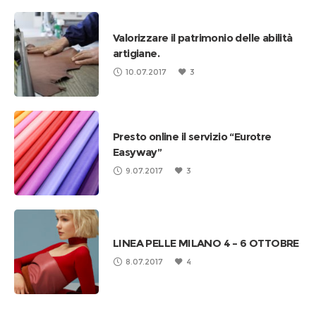
Valorizzare il patrimonio delle abilità
artigiane.
10.07.2017
3
Presto online il servizio “Eurotre
Easyway”
9.07.2017
3
LINEA PELLE MILANO 4 – 6 OTTOBRE
8.07.2017
4