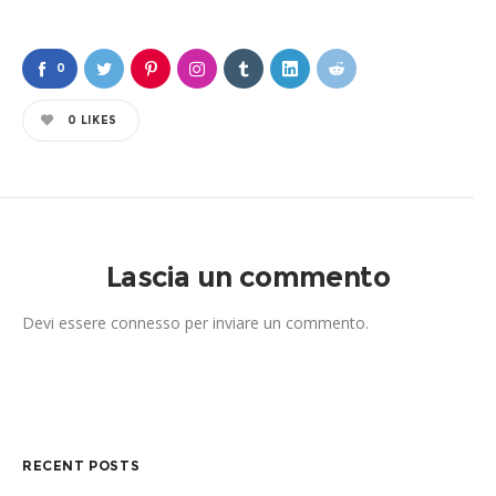
0
0
LIKES
Lascia un commento
Devi essere
connesso
per inviare un commento.
RECENT POSTS