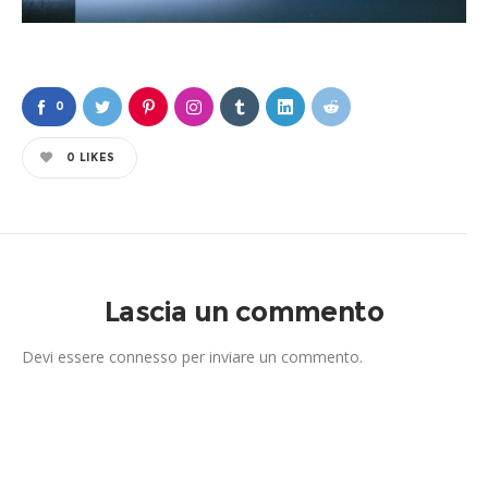
0
0
LIKES
Lascia un commento
Devi essere
connesso
per inviare un commento.