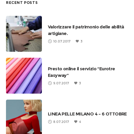
RECENT POSTS
Valorizzare il patrimonio delle abilità
artigiane.
10.07.2017
3
Presto online il servizio “Eurotre
Easyway”
9.07.2017
3
LINEA PELLE MILANO 4 – 6 OTTOBRE
8.07.2017
4