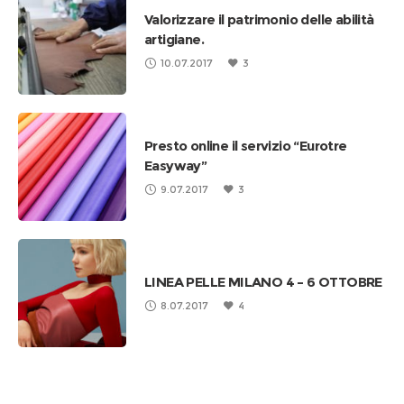
Valorizzare il patrimonio delle abilità
artigiane.
10.07.2017
3
Presto online il servizio “Eurotre
Easyway”
9.07.2017
3
LINEA PELLE MILANO 4 – 6 OTTOBRE
8.07.2017
4