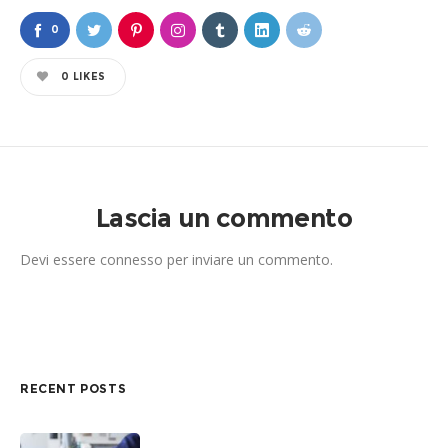
0
0
LIKES
Lascia un commento
Devi essere
connesso
per inviare un commento.
RECENT POSTS