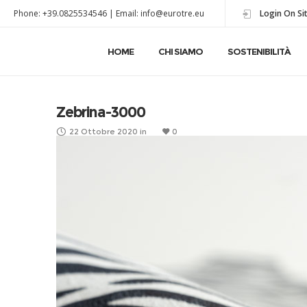
Phone: +39.0825534546 | Email: info@eurotre.eu
Login On Si
HOME
CHI SIAMO
SOSTENIBILITÀ
Zebrina-3000
22 Ottobre 2020
in
0