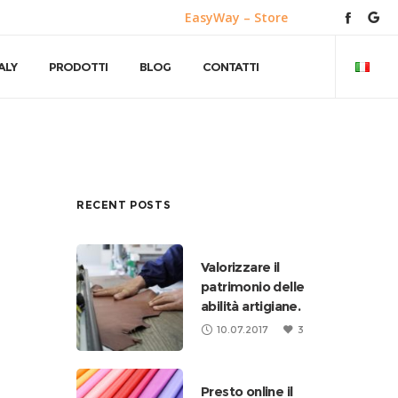
EasyWay – Store
ALY
PRODOTTI
BLOG
CONTATTI
RECENT POSTS
Valorizzare il
patrimonio delle
abilità artigiane.
10.07.2017
3
Presto online il