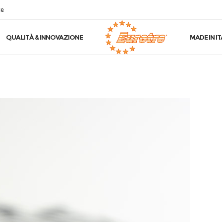
te
QUALITÀ & INNOVAZIONE
MADE IN IT