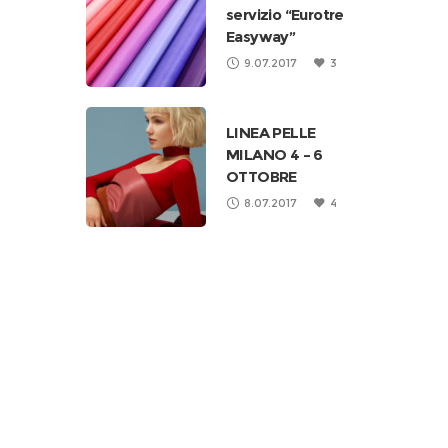
servizio “Eurotre
Easyway”
9.07.2017
3
LINEA PELLE
MILANO 4 – 6
OTTOBRE
8.07.2017
4