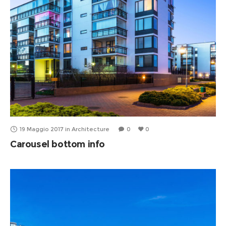
19 Maggio 2017
in
Architecture
0
0
Carousel bottom info