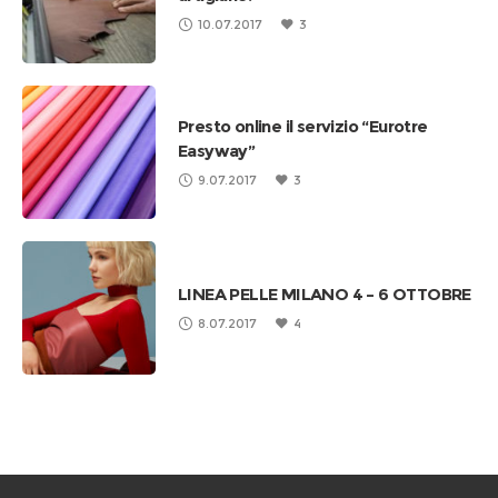
10.07.2017
3
Presto online il servizio “Eurotre
Easyway”
9.07.2017
3
LINEA PELLE MILANO 4 – 6 OTTOBRE
8.07.2017
4